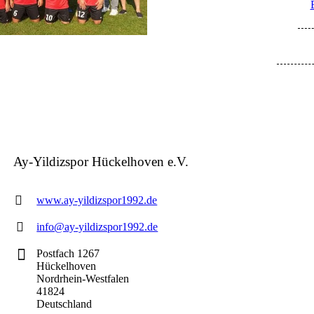
Ay-Yildizspor Hückelhoven e.V.
www.ay-yildizspor1992.de
info@ay-yildizspor1992.de
Postfach 1267
Hückelhoven
Nordrhein-Westfalen
41824
Deutschland