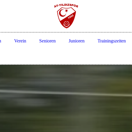
n
Verein
Senioren
Junioren
Trainingszeiten