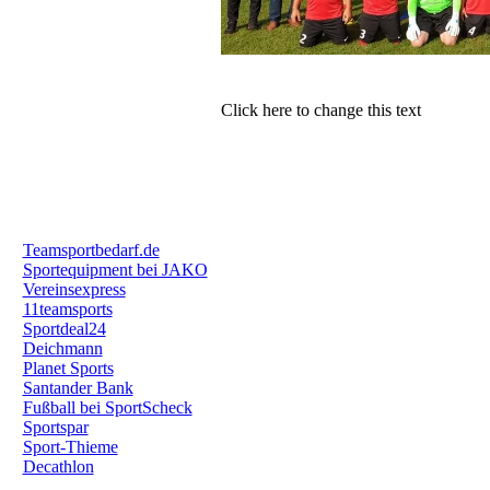
Click here to change this text
Teamsportbedarf.de
Sportequipment bei JAKO
Vereinsexpress
11teamsports
Sportdeal24
Deichmann
Planet Sports
Santander Bank
Fußball bei SportScheck
Sportspar
Sport-Thieme
Decathlon