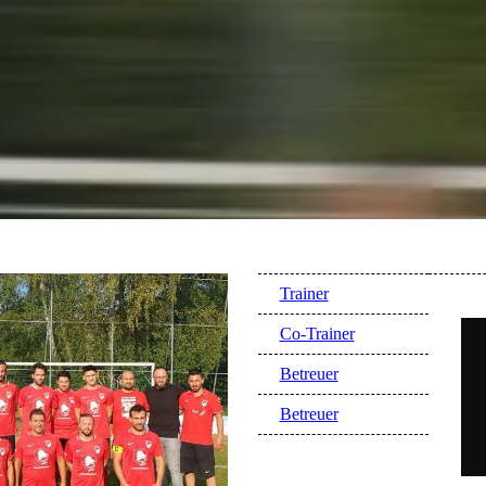
Trainer
Co-Trainer
Betreuer
Betreuer