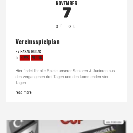
NOVEMBER
7
0
0
Vereinsspielplan
BY
HASAN BUDAK
IN
NEWS
VEREIN
Hier findet Ihr alle Spiele unserer Senioren & Junioren aus
den vergangenen drei Tagen und den kommenden vier
Tagen.
read more