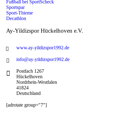
Fußball bei SportScheck
Sportspar
Sport-Thieme
Decathlon
Ay-Yildizspor Hückelhoven e.V.
www.ay-yildizspor1992.de
info@ay-yildizspor1992.de
Postfach 1267
Hückelhoven
Nordrhein-Westfalen
41824
Deutschland
[adrotate group="7"]