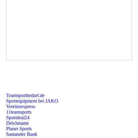
Teamsportbedarf.de
Sportequipment bei JAKO
Vereinsexpress
11teamsports
Sportdeal24
Deichmann
Planet Sports
Santander Bank