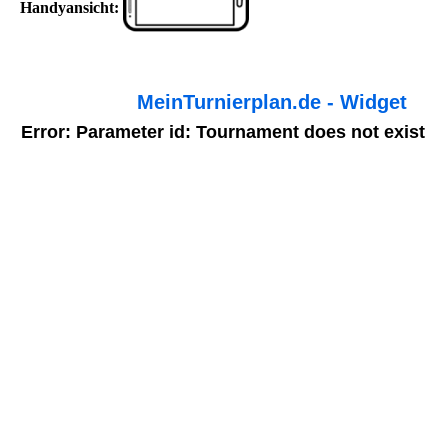
Handyansicht: