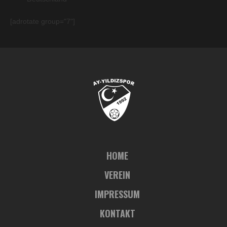
[adrotate group="7"]
HOME
VEREIN
IMPRESSUM
KONTAKT