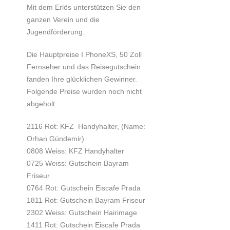
Mit dem Erlös unterstützen Sie den
ganzen Verein und die
Jugendförderung.
Die Hauptpreise I PhoneXS, 50 Zoll
Fernseher und das Reisegutschein
fanden Ihre glücklichen Gewinner.
Folgende Preise wurden noch nicht
abgeholt:
2116 Rot: KFZ Handyhalter, (Name:
Orhan Gündemir)
0808 Weiss: KFZ Handyhalter
0725 Weiss: Gutschein Bayram
Friseur
0764 Rot: Gutschein Eiscafe Prada
1811 Rot: Gutschein Bayram Friseur
2302 Weiss: Gutschein Hairimage
1411 Rot: Gutschein Eiscafe Prada