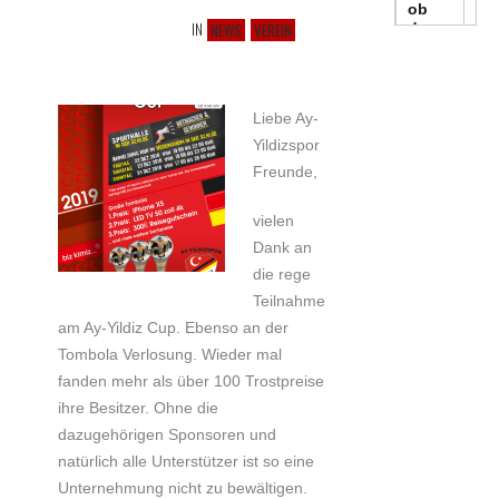
IN
NEWS
VEREIN
Liebe Ay-
Yildizspor
Freunde,
vielen
Dank an
die rege
Teilnahme
am Ay-Yildiz Cup. Ebenso an der
Tombola Verlosung. Wieder mal
fanden mehr als über 100 Trostpreise
ihre Besitzer. Ohne die
dazugehörigen Sponsoren und
natürlich alle Unterstützer ist so eine
Unternehmung nicht zu bewältigen.