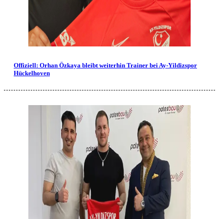
Offiziell: Orhan Özkaya bleibt weiterhin Trainer bei Ay-Yildizspor
Hückelhoven