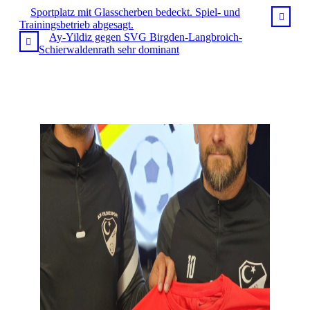
Sportplatz mit Glasscherben bedeckt. Spiel- und
Trainingsbetrieb abgesagt.
Ay-Yildiz gegen SVG Birgden-Langbroich-
Schierwaldenrath sehr dominant