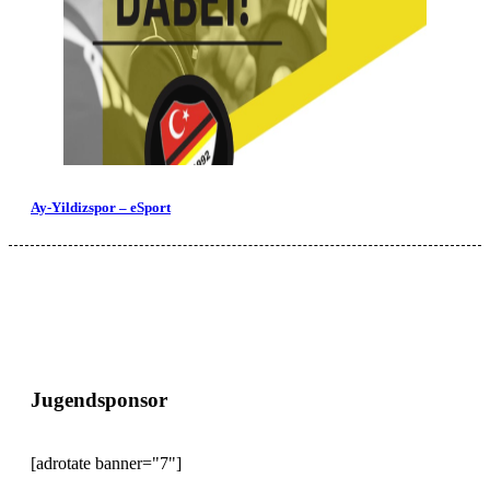
Ay-Yildizspor – eSport
Jugendsponsor
[adrotate banner="7"]