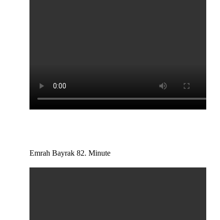
Emrah Bayrak 82. Minute