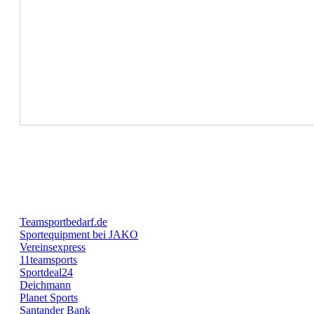
Teamsportbedarf.de
Sportequipment bei JAKO
Vereinsexpress
11teamsports
Sportdeal24
Deichmann
Planet Sports
Santander Bank