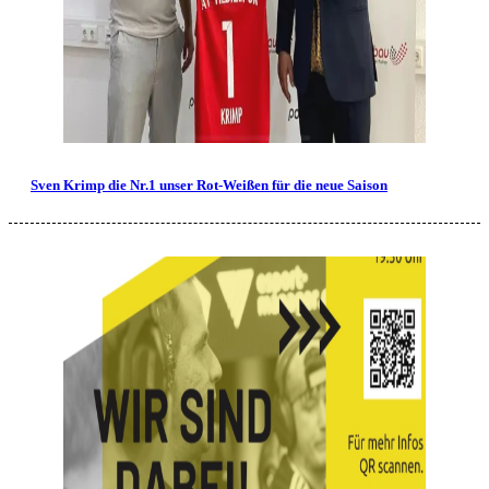
Sven Krimp die Nr.1 unser Rot-Weißen für die neue Saison