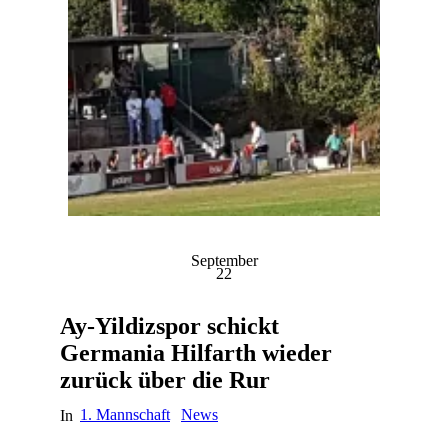
September
22
Ay-Yildizspor schickt
Germania Hilfarth wieder
zurück über die Rur
1. Mannschaft
News
In