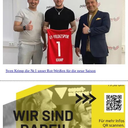
Sven Krimp die Nr.1 unser Rot-Weißen für die neue Saison