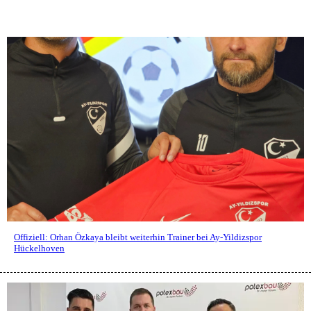
Offiziell: Orhan Özkaya bleibt weiterhin Trainer bei Ay-Yildizspor
Hückelhoven