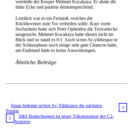
vereitelte der Keeper Mehmet Kocakaya. Er ahnte die
linke Ecke und parierte dementsprechend.
Letztlich war es ein Freistoß, welches die
Kückhovener zum Tor verhelfen sollte. Kurz vorm
Sechzehner hatte sich Peter Opheiden die Torwartecke
ausgesucht. Mehmet Kocakaya hatte diesen nicht im
Blick und so stand es 0:1. Auch wenn Ay-yildizspor in
der Schlussphase noch einige sehr gute Chancen hatte,
am Endstand hatte es keine Auswirkungen.
Ähnliche Beiträge
Sinan Igdemir sichert Ay-Yildizspor die nächsten
Punkte
S&S Bedachungen ist neuer Trikotsponsor der C2-
Junioren