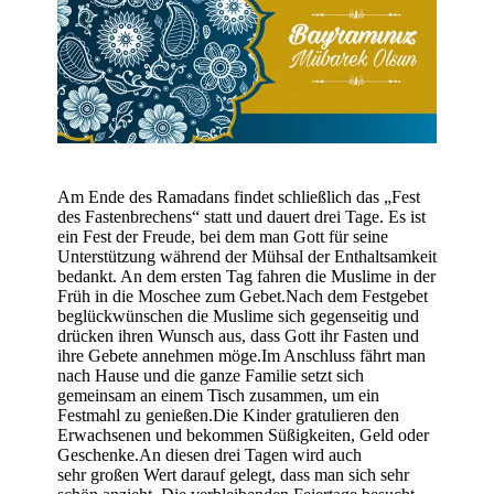
Am Ende des Ramadans findet schließlich das „Fest
des Fastenbrechens“ statt und dauert drei Tage. Es ist
ein Fest der Freude, bei dem man Gott für seine
Unterstützung während der Mühsal der Enthaltsamkeit
bedankt. An dem ersten Tag fahren die Muslime in der
Früh
in die Moschee zum Gebet.Nach dem Festgebet
beglückwünschen die Muslime sich gegenseitig und
drücken ihren Wunsch aus, dass Gott ihr Fasten und
ihre Gebete annehmen möge.Im Anschluss fährt man
nach Hause und die
ganze Familie setzt sich
gemeinsam an einem Tisch zusammen, um ein
Festmahl zu genießen.Die Kinder gratulieren den
Erwachsenen und bekommen
Süßigkeiten, Geld oder
Geschenke.An diesen drei Tagen wird auch
sehr
großen Wert darauf gelegt, dass man sich sehr