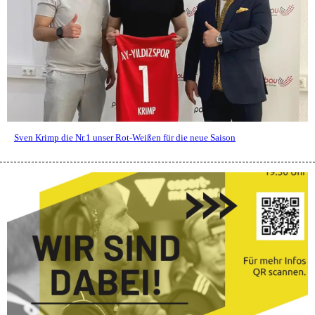
Sven Krimp die Nr.1 unser Rot-Weißen für die neue Saison