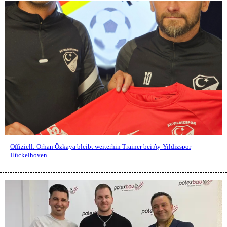
Offiziell: Orhan Özkaya bleibt weiterhin Trainer bei Ay-Yildizspor
Hückelhoven