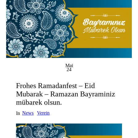
Mai
24
Frohes Ramadanfest – Eid
Mubarak – Ramazan Bayraminiz
mübarek olsun.
News
Verein
In