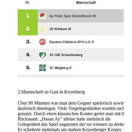
2.Mannschaft zu Gast in Keyenberg
Über 90 Minuten war man dem Gegner spielerisch sowie
läuferisch überlegen. Viele Torgelegenheiten wurden nicht
genutzt. Durch einen klassischen Konter geriet man mit 0:1 i
Rückstand. „Hasan Ay“ alleine hatte mehrfach die
Gelegenheit das Spiel zugunsten der rot weissen zu drehen.
Er scheiterte mehrmals am starken Keyenberger Keeper. Mit