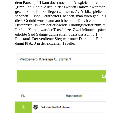
dem Pausenpfiff kam doch noch der Ausgleich durch
„Emrullah Ünal“. Auch in der zweiten Halbzeit war man sehr
gezielt keine Punkte liegen zu lassen. Ay-Yildiz spielte
schönen Fussball, erarbeitet Chancen, man blieb geduldig un
diese Geduld wurd dann auch belohnt. Durch einen
Distanzschuss kam der erlösende Führungstreffer zum 2:1.
Ibrahim Yaman war der Torschütze. Zwei Minuten später
erhöhte Said Salame durch einen Strafstoss zum 3:1
Endstand. Der verdiente Sieg war unter Dach und Fach und
damit Platz 3 in der aktuellen Tabelle.