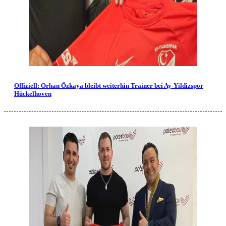
Offiziell: Orhan Özkaya bleibt weiterhin Trainer bei Ay-Yildizspor
Hückelhoven