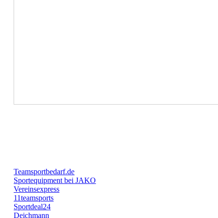
Teamsportbedarf.de
Sportequipment bei JAKO
Vereinsexpress
11teamsports
Sportdeal24
Deichmann