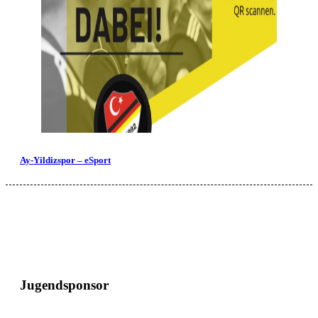
Ay-Yildizspor – eSport
Jugendsponsor