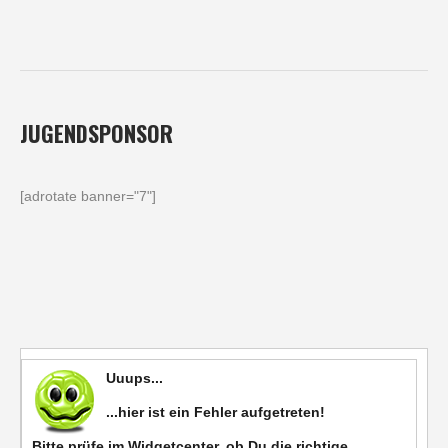
JUGENDSPONSOR
[adrotate banner="7"]