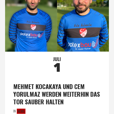
JULI
1
MEHMET KOCAKAYA UND CEM
YORULMAZ WERDEN WEITERHIN DAS
TOR SAUBER HALTEN
IN
NEWS