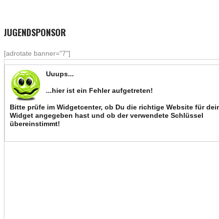
JUGENDSPONSOR
[adrotate banner="7"]