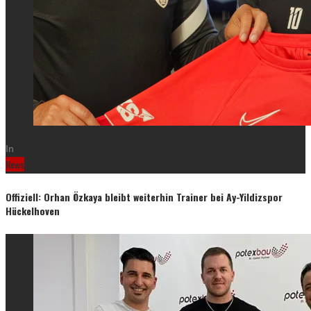
In
News
Offiziell: Orhan Özkaya bleibt weiterhin Trainer bei Ay-Yildizspor
Hückelhoven