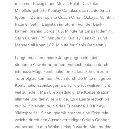
mit Timur Etcioglu und Mevlüt Polat. Das linke
Mittelfeld gehörte Kubilay Canakci, das rechte Sinan
Igdemir. Zehner spielte Coach Orhan Özkaya. Vor ihm
hatte er Sahin Dagistan im Sturm. Von der Bank
kamen Ibrahim Coroz ( 65. Minute für Sinan Igdemir ),
Salih Günes ( 75. Minute für Kubilay Canakci ) und
Mehsen Ali Khan ( 82. Minute für Sahin Dagistan )
Lange mussten unsere Jungs gegen eine tief
stehende Abwehr anrennen. Versuchte diese durch
intensive Flügelkombinationen zu knacken um zum
Torerfolg zu kommen. Auch durch die Mitte mit guten
Kombinationsspielzügen war für die rot weißen nicht
viel zu holen. Man blieb geduldig. Die Konzentration
stimmte und der Wille war da. Es dauerte jedoch bis
zur 34. Spielminute, bis das Erlösende 1:0 für Ay-
Yildizspor fiel. Sinan Igdemir brachte eine Ecke rein,
welche durch den Aussenverteidiger Özkan Odabasi
zauberhaft in den Winkel geköpft wurde. Man merkte