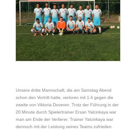
Unsere dritte Mannschaft, die am Samstag Abend
schon den Vortritt hatte, verloren mit 1:4 gegen die
zweite von Viktoria Doveren. Trotz der Führung in der
20.Minute durch Spielertrainer Ersan Yalcinkaya war
man am Ende der Verlierer. Trainer Yalcinkaya war
dennoch mit der Leistung seines Teams zufrieden.