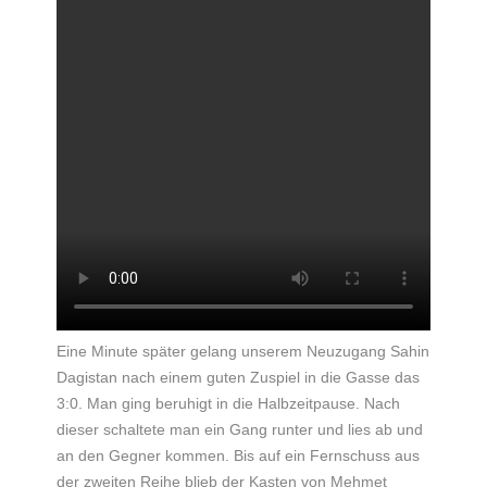
Eine Minute später gelang unserem Neuzugang Sahin
Dagistan nach einem guten Zuspiel in die Gasse das
3:0. Man ging beruhigt in die Halbzeitpause. Nach
dieser schaltete man ein Gang runter und lies ab und
an den Gegner kommen. Bis auf ein Fernschuss aus
der zweiten Reihe blieb der Kasten von Mehmet