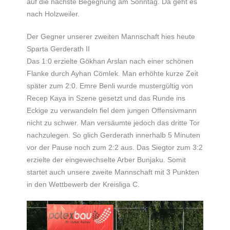
auf die nächste Begegnung am Sonntag. Da geht es
nach Holzweiler.
Der Gegner unserer zweiten Mannschaft hies heute
Sparta Gerderath II
Das 1:0 erzielte Gökhan Arslan nach einer schönen
Flanke durch Ayhan Cömlek. Man erhöhte kurze Zeit
später zum 2:0. Emre Benli wurde mustergültig von
Recep Kaya in Szene gesetzt und das Runde ins
Eckige zu verwandeln fiel dem jungen Offensivmann
nicht zu schwer. Man versäumte jedoch das dritte Tor
nachzulegen. So glich Gerderath innerhalb 5 Minuten
vor der Pause noch zum 2:2 aus. Das Siegtor zum 3:2
erzielte der eingewechselte Arber Bunjaku. Somit
startet auch unsere zweite Mannschaft mit 3 Punkten
in den Wettbewerb der Kreisliga C.