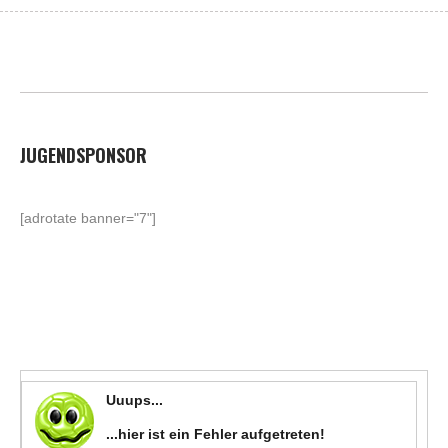
JUGENDSPONSOR
[adrotate banner="7"]