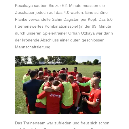
Kocakaya sauber. Bis zur 62. Minute mussten die
Zuschauer jedoch auf das 4:0 warten. Eine schöne
Flanke verwandelte Sahin Dagistan per Kopf. Das 5:0
( Sehenswertes Kombinationsspiel )in der 89. Minute
durch unseren Spielertrainer Orhan Özkaya war dann
der krönende Abschluss einer guten geschlossen
Mannschaftsleitung.
Das Trainerteam war zufrieden und freut sich schon