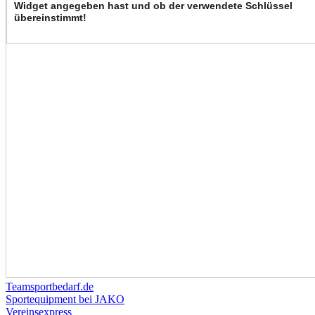
Teamsportbedarf.de
Sportequipment bei JAKO
Vereinsexpress