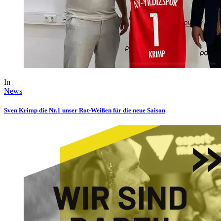
In
News
Sven Krimp die Nr.1 unser Rot-Weißen für die neue Saison