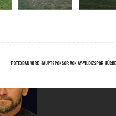
POTEXBAU WIRD HAUPTSPONSOR VON AY-YILDIZSPOR HÜCK