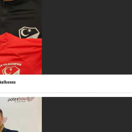
ckelhoven