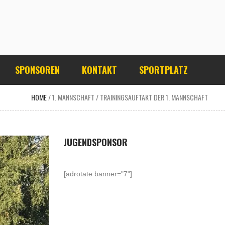
SPONSOREN
KONTAKT
SPORTPLATZ
HOME
/
1. MANNSCHAFT
/
TRAININGSAUFTAKT DER 1. MANNSCHAFT
JUGENDSPONSOR
[adrotate banner="7"]