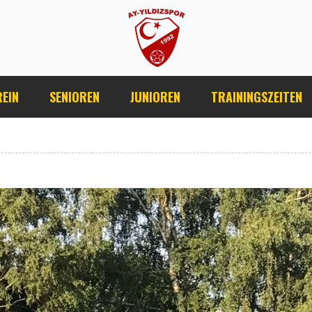
REIN
SENIOREN
JUNIOREN
TRAININGSZEITEN