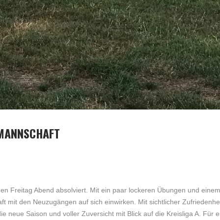
 MANNSCHAFT
gen Freitag Abend absolviert. Mit ein paar lockeren Übungen und eine
ft mit den Neuzugängen auf sich einwirken. Mit sichtlicher Zufriedenhe
neue Saison und voller Zuversicht mit Blick auf die Kreisliga A. Für 