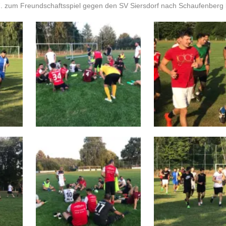
. zum Freundschaftsspiel gegen den SV Siersdorf nach Schaufenber