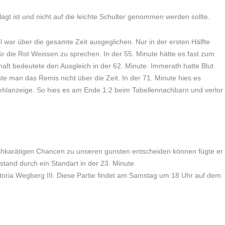
gt ist und nicht auf die leichte Schulter genommen werden sollte.
war über die gesamte Zeit ausgeglichen. Nur in der ersten Hälfte
ür die Rot Weissen zu sprechen. In der 55. Minute hätte es fast zum
haft bedeutete den Ausgleich in der 62. Minute. Immerath hatte Blut
e man das Remis nicht über die Zeit. In der 71. Minute hies es
Fehlanzeige. So hies es am Ende 1:2 beim Tabellennachbarn und verlor
ochkarätigen Chancen zu unseren gunsten entscheiden können fügte er
stand durch ein Standart in der 23. Minute
ktoria Wegberg III. Diese Partie findet am Samstag um 18 Uhr auf dem