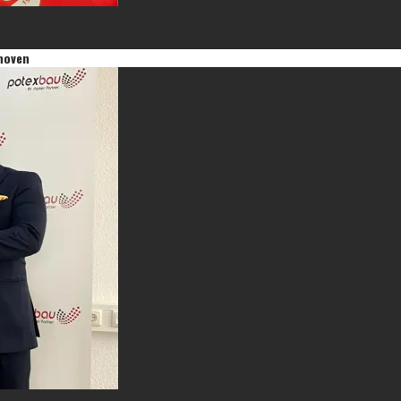
lhoven