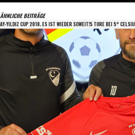
ÄHNLICHE BEITRÄGE
AY-YILDIZ CUP 2018. ES IST WIEDER SOWEIT!
5 TORE BEI 5° CELSI