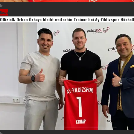
In
News
Offiziell: Orhan Özkaya bleibt weiterhin Trainer bei Ay-Yildizspor Hücke
In