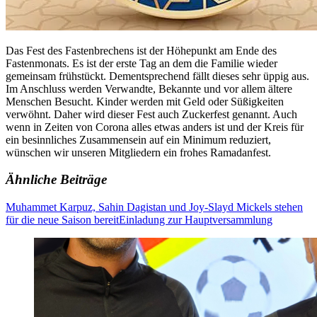
Das Fest des Fastenbrechens ist der Höhepunkt am Ende des
Fastenmonats. Es ist der erste Tag an dem die Familie wieder
gemeinsam frühstückt. Dementsprechend fällt dieses sehr üppig aus.
Im Anschluss werden Verwandte, Bekannte und vor allem ältere
Menschen Besucht. Kinder werden mit Geld oder Süßigkeiten
verwöhnt. Daher wird dieser Fest auch Zuckerfest genannt. Auch
wenn in Zeiten von Corona alles etwas anders ist und der Kreis für
ein besinnliches Zusammensein auf ein Minimum reduziert,
wünschen wir unseren Mitgliedern ein frohes Ramadanfest.
Ähnliche Beiträge
Muhammet Karpuz, Sahin Dagistan und Joy-Slayd Mickels stehen
für die neue Saison bereit
Einladung zur Hauptversammlung