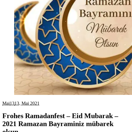
Mai
13
13. Mai 2021
Frohes Ramadanfest – Eid Mubarak –
2021 Ramazan Bayraminiz mübarek
olsun