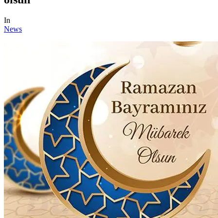
In
News