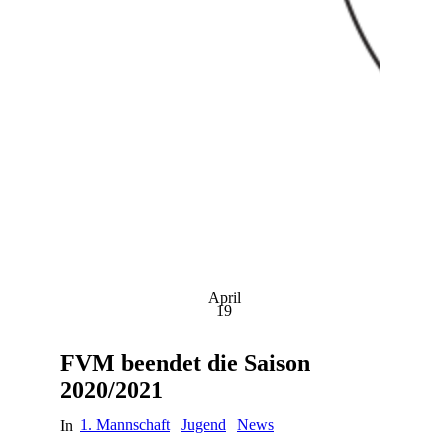
April
19
FVM beendet die Saison
2020/2021
1. Mannschaft
Jugend
News
In