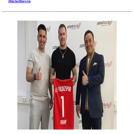
Hückelhoven