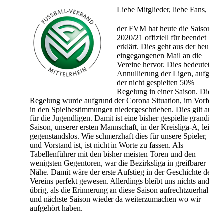
Liebe Mitglieder, liebe Fans,
der FVM hat heute die Saison
2020/21 offiziell für beendet
erklärt. Dies geht aus der heute
eingegangenen Mail an die
Vereine hervor. Dies bedeutet die
Annullierung der Ligen, aufgrun
der nicht gespielten 50%
Regelung in einer Saison. Diese
Regelung wurde aufgrund der Corona Situation, im Vorfeld,
in den Spielbestimmungen niedergeschrieben. Dies gilt auch
für die Jugendligen. Damit ist eine bisher gespielte grandiose
Saison, unserer ersten Mannschaft, in der Kreisliga-A, leider
gegenstandslos. Wie schmerzhaft dies für unsere Spieler, Fan
und Vorstand ist, ist nicht in Worte zu fassen. Als
Tabellenführer mit den bisher meisten Toren und den
wenigsten Gegentoren, war die Bezirksliga in greifbarer
Nähe. Damit wäre der erste Aufstieg in der Geschichte des
Vereins perfekt gewesen. Allerdings bleibt uns nichts anderes
übrig, als die Erinnerung an diese Saison aufrechtzuerhalten
und nächste Saison wieder da weiterzumachen wo wir
aufgehört haben.