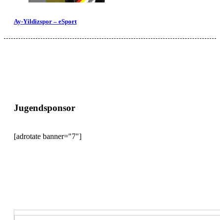
Ay-Yildizspor – eSport
Jugendsponsor
[adrotate banner="7"]