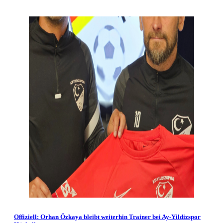
Offiziell: Orhan Özkaya bleibt weiterhin Trainer bei Ay-Yildizspor