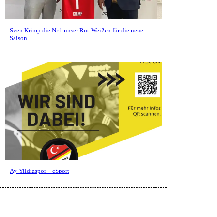
Sven Krimp die Nr.1 unser Rot-Weißen für die neue
Saison
Ay-Yildizspor – eSport